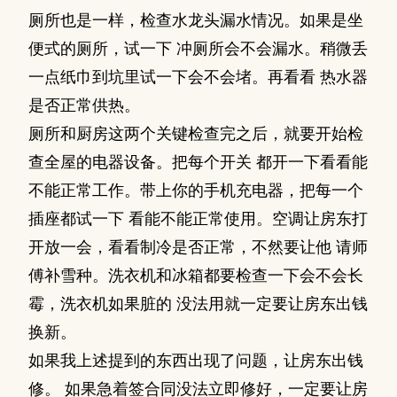
厕所也是一样，检查水龙头漏水情况。如果是坐
便式的厕所，试一下 冲厕所会不会漏水。稍微丢
一点纸巾到坑里试一下会不会堵。再看看 热水器
是否正常供热。
厕所和厨房这两个关键检查完之后，就要开始检
查全屋的电器设备。把每个开关 都开一下看看能
不能正常工作。带上你的手机充电器，把每一个
插座都试一下 看能不能正常使用。空调让房东打
开放一会，看看制冷是否正常，不然要让他 请师
傅补雪种。洗衣机和冰箱都要检查一下会不会长
霉，洗衣机如果脏的 没法用就一定要让房东出钱
换新。
如果我上述提到的东西出现了问题，让房东出钱
修。 如果急着签合同没法立即修好，一定要让房