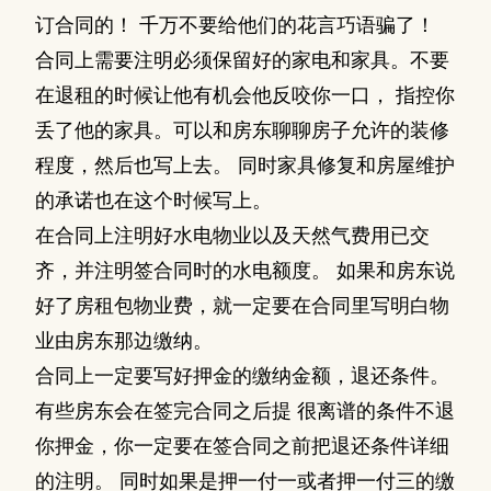
订合同的！ 千万不要给他们的花言巧语骗了！
合同上需要注明必须保留好的家电和家具。不要
在退租的时候让他有机会他反咬你一口， 指控你
丢了他的家具。可以和房东聊聊房子允许的装修
程度，然后也写上去。 同时家具修复和房屋维护
的承诺也在这个时候写上。
在合同上注明好水电物业以及天然气费用已交
齐，并注明签合同时的水电额度。 如果和房东说
好了房租包物业费，就一定要在合同里写明白物
业由房东那边缴纳。
合同上一定要写好押金的缴纳金额，退还条件。
有些房东会在签完合同之后提 很离谱的条件不退
你押金，你一定要在签合同之前把退还条件详细
的注明。 同时如果是押一付一或者押一付三的缴